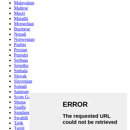
Malayalam
Maltese
Maori
Marathi
Mongolian
Burmese
Nepali
Norwegian
Pashto
Persian
Punjabi
Serbian
Sesotho
Sinhala
Slovak
Slovenian
Somali
Samoan
Scots Gaelic
Shona
Sindhi
Sundanese
Swahili
Tajik
Tamil