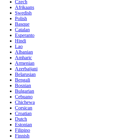
Czech
Afrikaans
Swedish
Polish
Basque
Catalan
Esperanto
Hindi
Lao
Albanian
Amharic
Armenian
Azerbaijani
Belarusian
Bengali
Bosnian
Bulgarian
Cebuano
Chichewa
Corsican
Croatian
Dutch
Estonian
Filipino
Finnish