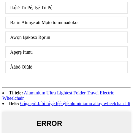
Ìkọ́lé Tó Pẹ́, Iṣẹ́ Tó Pẹ́
Batiri Atunṣe ati Mọto to munadoko
Awọn Iṣakoso Rọrun
Apẹrẹ Itunu
Ààbò Olùlò
Ti tẹlẹ:
Aluminium Ultra Lightest Folder Travel Electric
Wheelchair
Itele:
Gíga ẹrù-bíbí fúyẹ́ fẹ́ẹ́rẹ́fẹ́ aluminiomu alloy wheelchair lift