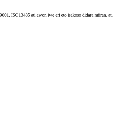
9001, ISO13485 ati awon iwe eri eto isakoso didara miiran, ati