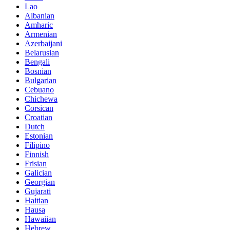
Lao
Albanian
Amharic
Armenian
Azerbaijani
Belarusian
Bengali
Bosnian
Bulgarian
Cebuano
Chichewa
Corsican
Croatian
Dutch
Estonian
Filipino
Finnish
Frisian
Galician
Georgian
Gujarati
Haitian
Hausa
Hawaiian
Hebrew