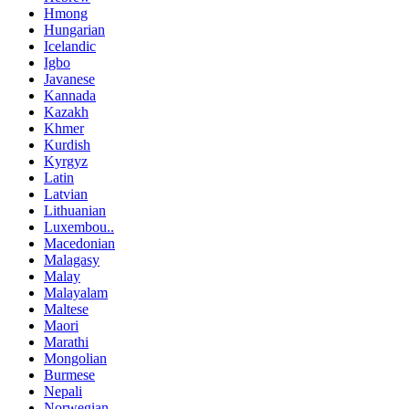
Hmong
Hungarian
Icelandic
Igbo
Javanese
Kannada
Kazakh
Khmer
Kurdish
Kyrgyz
Latin
Latvian
Lithuanian
Luxembou..
Macedonian
Malagasy
Malay
Malayalam
Maltese
Maori
Marathi
Mongolian
Burmese
Nepali
Norwegian