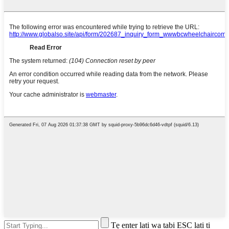
Tẹ enter lati wa tabi ESC lati ti