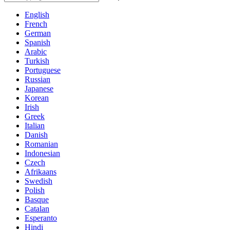
English
French
German
Spanish
Arabic
Turkish
Portuguese
Russian
Japanese
Korean
Irish
Greek
Italian
Danish
Romanian
Indonesian
Czech
Afrikaans
Swedish
Polish
Basque
Catalan
Esperanto
Hindi