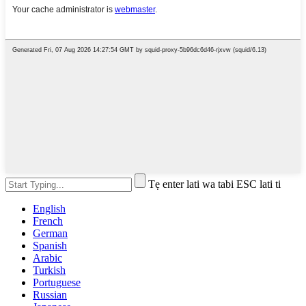
Tẹ enter lati wa tabi ESC lati ti
English
French
German
Spanish
Arabic
Turkish
Portuguese
Russian