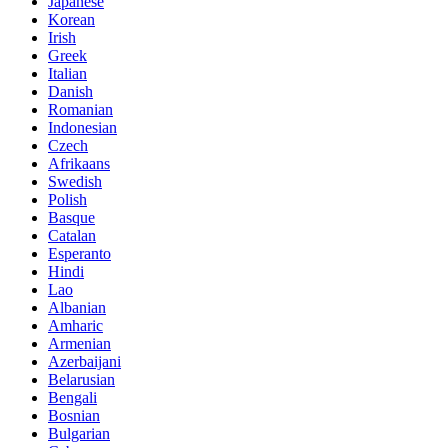
Japanese
Korean
Irish
Greek
Italian
Danish
Romanian
Indonesian
Czech
Afrikaans
Swedish
Polish
Basque
Catalan
Esperanto
Hindi
Lao
Albanian
Amharic
Armenian
Azerbaijani
Belarusian
Bengali
Bosnian
Bulgarian