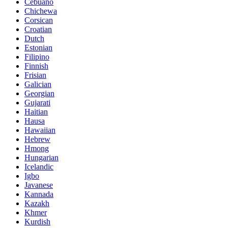
Cebuano
Chichewa
Corsican
Croatian
Dutch
Estonian
Filipino
Finnish
Frisian
Galician
Georgian
Gujarati
Haitian
Hausa
Hawaiian
Hebrew
Hmong
Hungarian
Icelandic
Igbo
Javanese
Kannada
Kazakh
Khmer
Kurdish